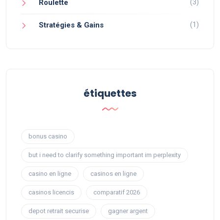
(3)
Roulette
(1)
Stratégies & Gains
étiquettes
bonus casino
but i need to clarify something important im perplexity
casino en ligne
casinos en ligne
casinos licencis
comparatif 2026
depot retrait securise
gagner argent