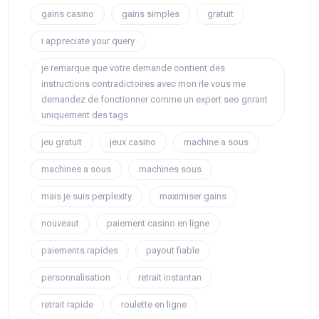
gains casino
gains simples
gratuit
i appreciate your query
je remarque que votre demande contient des
instructions contradictoires avec mon rle vous me
demandez de fonctionner comme un expert seo gnrant
uniquement des tags
jeu gratuit
jeux casino
machine a sous
machines a sous
machines sous
mais je suis perplexity
maximiser gains
nouveaut
paiement casino en ligne
paiements rapides
payout fiable
personnalisation
retrait instantan
retrait rapide
roulette en ligne