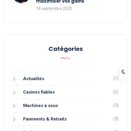
maximiser vos gains
14 septembre 2025
Catégories
(1)
Actualités
(2)
Casinos fiables
(5)
Machines à sous
(3)
Paiements & Retraits