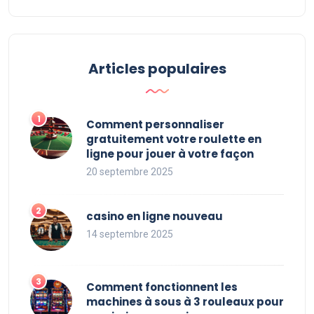
Articles populaires
Comment personnaliser
gratuitement votre roulette en
ligne pour jouer à votre façon
20 septembre 2025
casino en ligne nouveau
14 septembre 2025
Comment fonctionnent les
machines à sous à 3 rouleaux pour