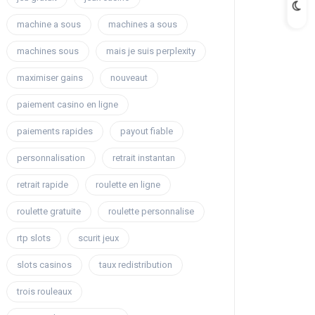
machine a sous
machines a sous
machines sous
mais je suis perplexity
maximiser gains
nouveaut
paiement casino en ligne
paiements rapides
payout fiable
personnalisation
retrait instantan
retrait rapide
roulette en ligne
roulette gratuite
roulette personnalise
rtp slots
scurit jeux
slots casinos
taux redistribution
trois rouleaux