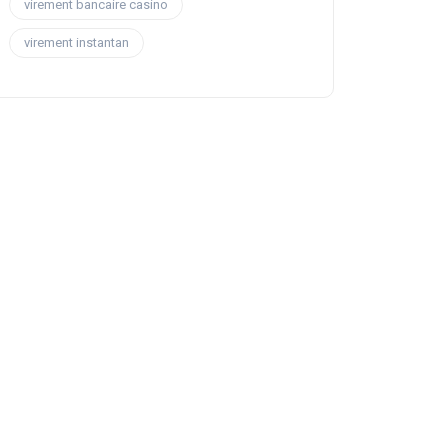
virement bancaire casino
virement instantan