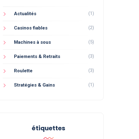
(1)
Actualités
(2)
Casinos fiables
(5)
Machines à sous
(3)
Paiements & Retraits
(3)
Roulette
(1)
Stratégies & Gains
étiquettes