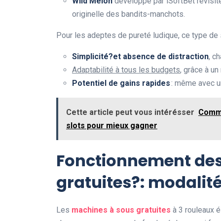
Wild Melon
développé par iSoftBet revisite 
originelle des bandits-manchots.
Pour les adeptes de pureté ludique, ce type de 
Simplicité?et absence de distraction
, c
Adaptabilité à tous les budgets
, grâce à u
Potentiel de gains rapides
: même avec un
Cette article peut vous intérésser
Comme
slots pour mieux gagner
Fonctionnement des
gratuites?: modalit
Les
machines à sous gratuites
à 3 rouleaux él