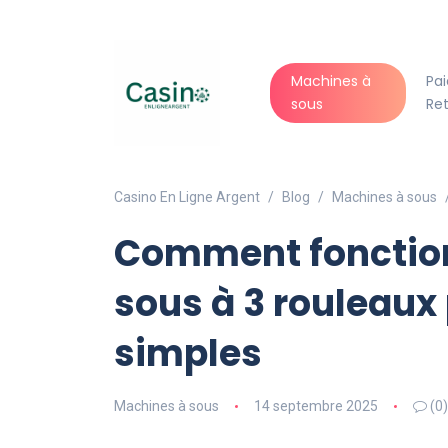
Machines à
Pa
sous
Ret
Casino En Ligne Argent
Blog
Machines à sous
Comment fonction
sous à 3 rouleaux
simples
Machines à sous
14 septembre 2025
(0)