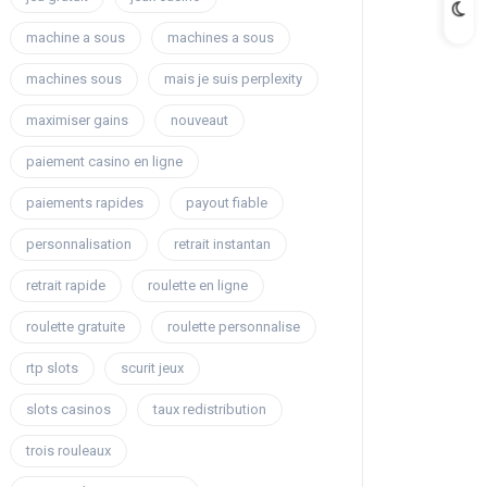
machine a sous
machines a sous
machines sous
mais je suis perplexity
maximiser gains
nouveaut
paiement casino en ligne
paiements rapides
payout fiable
personnalisation
retrait instantan
retrait rapide
roulette en ligne
roulette gratuite
roulette personnalise
rtp slots
scurit jeux
slots casinos
taux redistribution
trois rouleaux