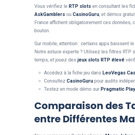
Vous vérifiez le
RTP slots
en consultant les fi
AskGamblers
ou
CasinoGuru
, et démos gratu
France affichent obligatoirement ces données,
bouton.
Sur mobile, attention : certains apps baissent l
Notre astuce experte ? Utilisez les filtres RTP 
temps, et jouez des
jeux slots RTP élevé
vérif
Accédez à la fiche jeu dans
LeoVegas Cas
Consultez
CasinoGuru
pour audits indépe
Testez en mode démo sur
Pragmatic Pla
Comparaison des Ta
entre Différentes M