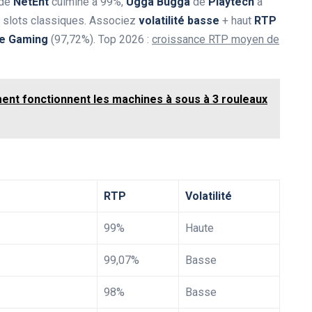
de
NetEnt
culmine à 99%,
Ugga Bugga
de
Playtech
à
 slots classiques. Associez
volatilité basse
+ haut
RTP
me Gaming
(97,72%). Top 2026 :
croissance RTP moyen de
nt fonctionnent les machines à sous à 3 rouleaux
r
RTP
Volatilité
99%
Haute
99,07%
Basse
98%
Basse