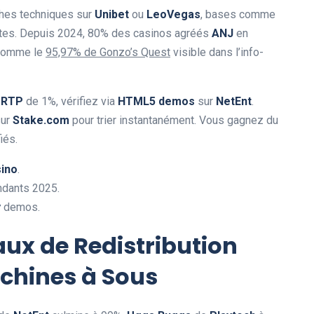
ches techniques sur
Unibet
ou
LeoVegas
, bases comme
ites. Depuis 2024, 80% des casinos agréés
ANJ
en
 comme le
95,97% de Gonzo’s Quest
visible dans l’info-
e
RTP
de 1%, vérifiez via
HTML5 demos
sur
NetEnt
.
sur
Stake.com
pour trier instantanément. Vous gagnez du
iés.
ino
.
ndants 2025.
y
demos.
ux de Redistribution
achines à Sous