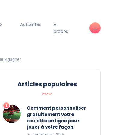
&
Actualités
À
propos
ieux gagner
Articles populaires
Comment personnaliser
gratuitement votre
roulette en ligne pour
jouer à votre façon
20 septembre 2025