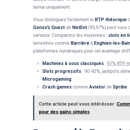
terme uniquement.
Vous distinguez facilement le
RTP théorique
d
Gonzo’s Quest
de
NetEnt
(95,97%) peut vous o
variance. Comparons les moyennes :
slots en l
terrestres comme
Barrière
à
Enghien-les-Bai
plateformes numériques pour cet avantage chiff
Machines à sous classiques
:
97% RTP m
Slots progressifs
: 90-92%, jackpots ali
Microgaming
.
Crash games
comme
Aviator
de
Spribe
:
Cette article peut vous intérésser
Comme
pour des gains simples