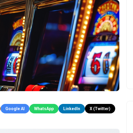
Google AI
WhatsApp
LinkedIn
X (Twitter)