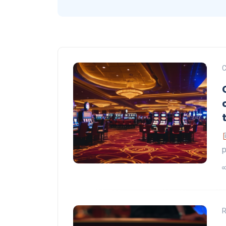
C
p
R