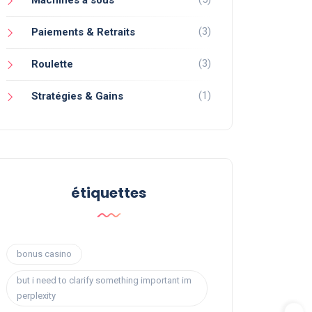
(3)
Paiements & Retraits
(3)
Roulette
(1)
Stratégies & Gains
étiquettes
bonus casino
but i need to clarify something important im
perplexity