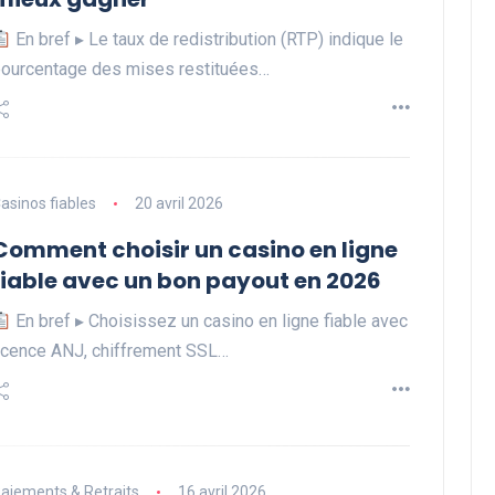
En bref ▸ Le taux de redistribution (RTP) indique le
ourcentage des mises restituées…
asinos fiables
20 avril 2026
Comment choisir un casino en ligne
fiable avec un bon payout en 2026
En bref ▸ Choisissez un casino en ligne fiable avec
icence ANJ, chiffrement SSL…
aiements & Retraits
16 avril 2026